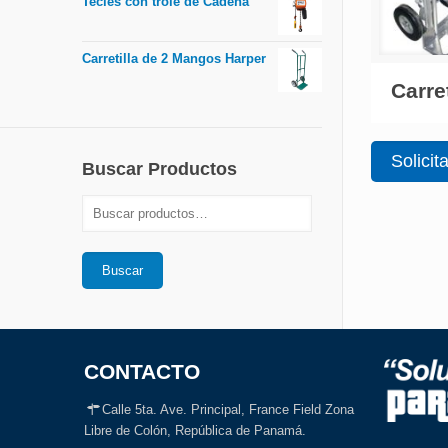
Tecles con trole de Cadena
Carretilla de 2 Mangos Harper
Carret
Solicit
Buscar Productos
Buscar
CONTACTO
Calle 5ta. Ave. Principal, France Field Zona
Libre de Colón, República de Panamá.