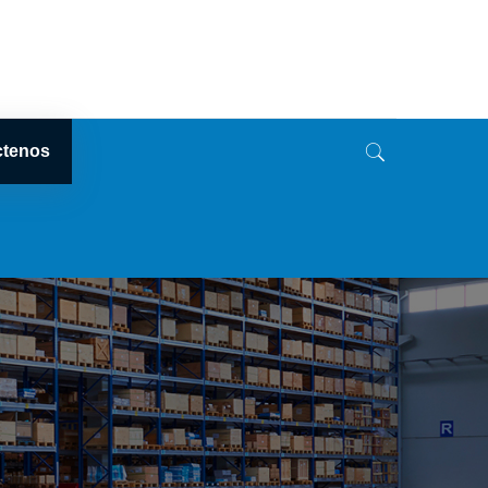
ctenos