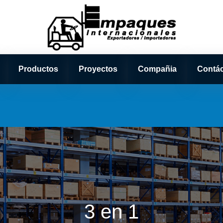
Productos
Proyectos
Compañia
Contá
3 en 1