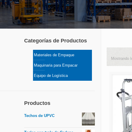
Categorías de Productos
Materiales de Empaque
Mostrando l
Maquinaria para Empacar
Equipo de Logística
Productos
Techos de UPVC