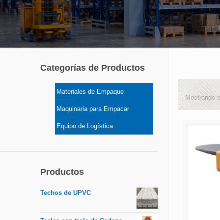
Categorías de Productos
Materiales de Empaque
Mostrando e
Maquinaria para Empacar
Equipo de Logística
Productos
Techos de UPVC