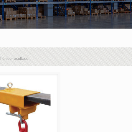
l único resultado