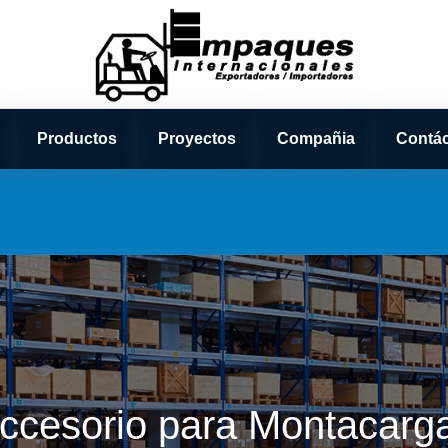
Productos
Proyectos
Compañia
Contá
ccesorio para Montacarg