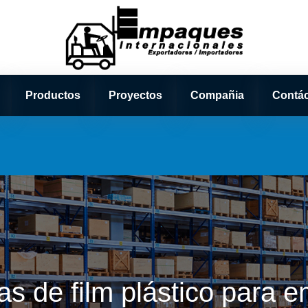
Productos
Proyectos
Compañia
Contá
as de film plástico para e