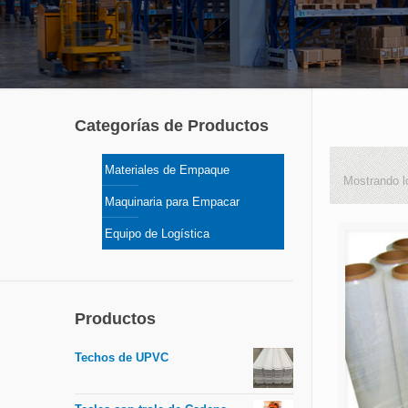
Categorías de Productos
Materiales de Empaque
Mostrando l
Maquinaria para Empacar
Equipo de Logística
Productos
Techos de UPVC