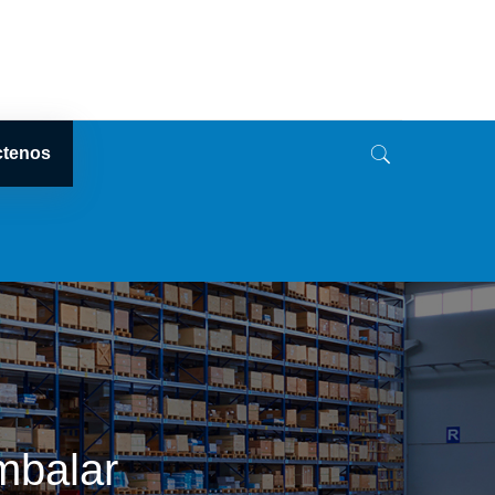
ctenos
mbalar