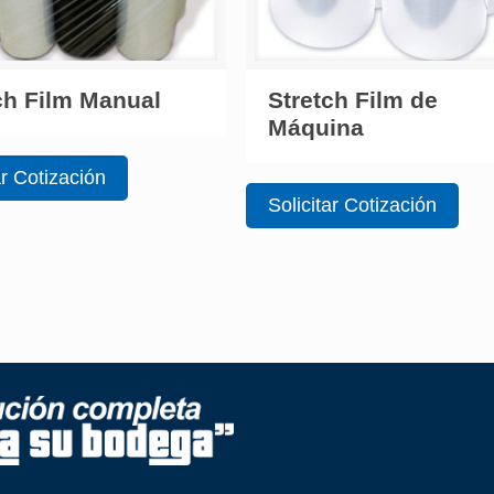
ch Film Manual
Stretch Film de
Máquina
ar Cotización
Solicitar Cotización