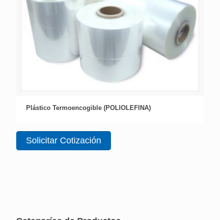
Plástico Termoencogible (POLIOLEFINA)
Solicitar Cotización