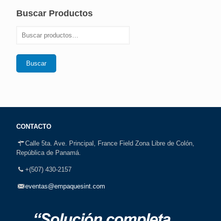
Buscar Productos
Buscar
CONTACTO
Calle 5ta. Ave. Principal, France Field Zona Libre de Colón,
República de Panamá.
+(507) 430-2157
eventas@empaquesint.com