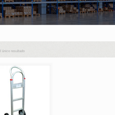
l único resultado