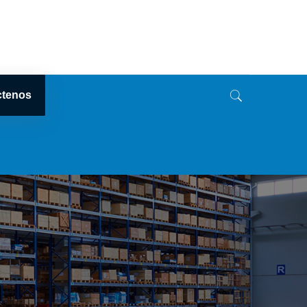
ctenos