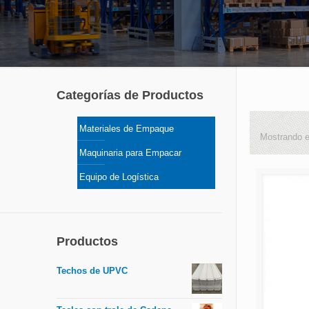
Categorías de Productos
Materiales de Empaque
Mostrando e
Maquinaria para Empacar
Equipo de Logística
Productos
Techos de UPVC