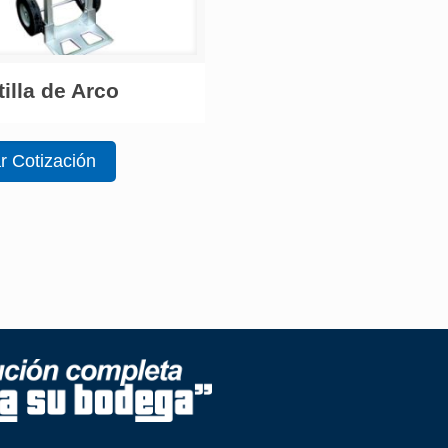
tilla de Arco
ar Cotización