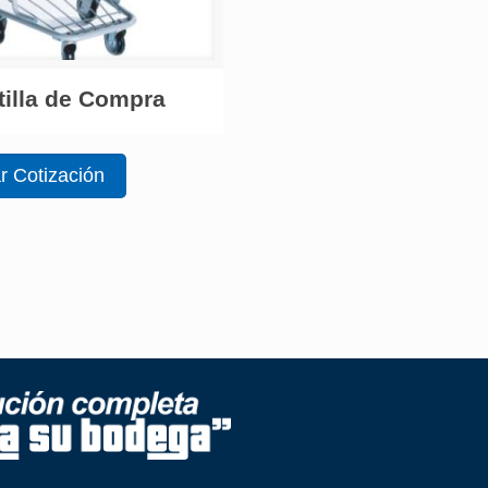
tilla de Compra
ar Cotización