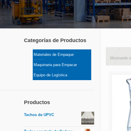
Categorías de Productos
Materiales de Empaque
Mostrando e
Maquinaria para Empacar
Equipo de Logística
Productos
Techos de UPVC