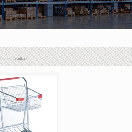
l único resultado