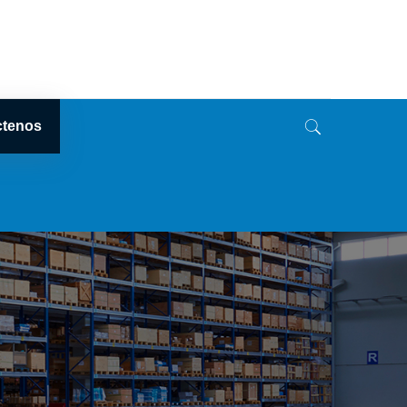
ctenos