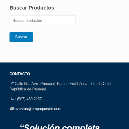
Buscar Productos
Buscar
CONTACTO
Calle 5ta. Ave. Principal, France Field Zona Libre de Colón,
República de Panamá.
+(507) 430-2157
eventas@empaquesint.com