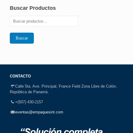
Buscar Productos
Buscar
CONTACTO
Calle 5ta. Ave. Principal, France Field Zona Libre de Colón,
República de Panamá.
+(507) 430-2157
eventas@empaquesint.com