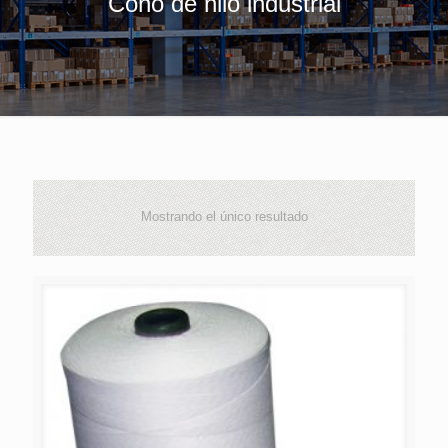
Cono de hilo industrial
Mostrando el único resultado