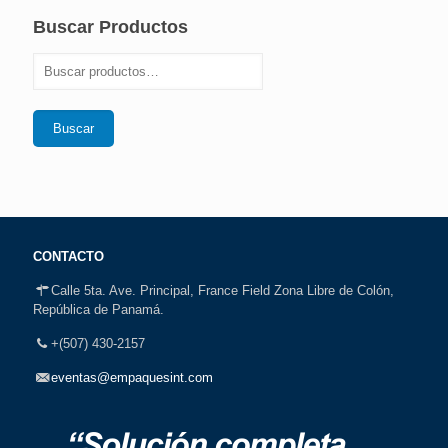
Buscar Productos
Buscar
CONTACTO
Calle 5ta. Ave. Principal, France Field Zona Libre de Colón,
República de Panamá.
+(507) 430-2157
eventas@empaquesint.com