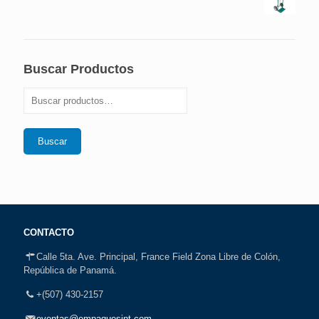
Buscar Productos
Buscar
CONTACTO
Calle 5ta. Ave. Principal, France Field Zona Libre de Colón,
República de Panamá.
+(507) 430-2157
eventas@empaquesint.com