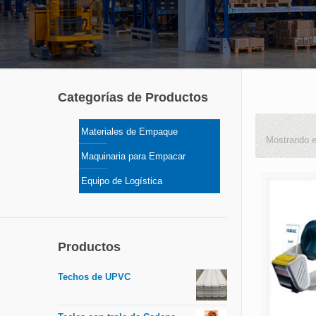
Categorías de Productos
Materiales de Empaque
Mostrando e
Maquinaria para Empacar
Equipo de Logística
Productos
Techos de UPVC