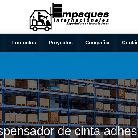
Productos
Proyectos
Compañia
Contá
spensador de cinta adhes