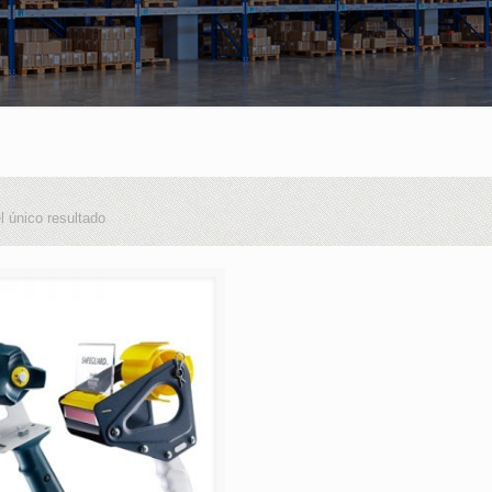
l único resultado