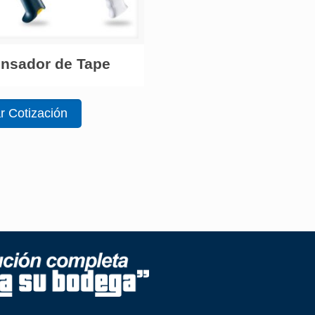
nsador de Tape
ar Cotización