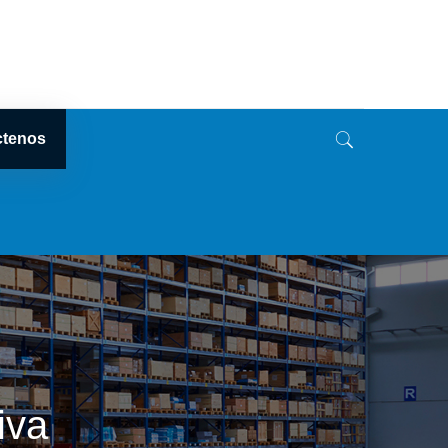
ctenos
iva