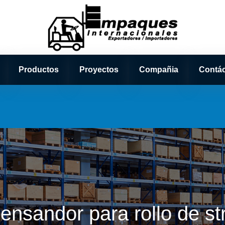
Productos
Proyectos
Compañia
Contá
ensandor para rollo de st