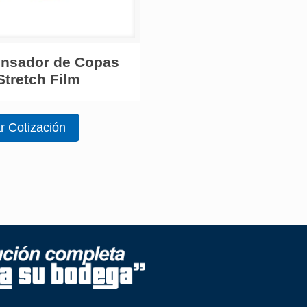
ensador de Copas
Stretch Film
ar Cotización