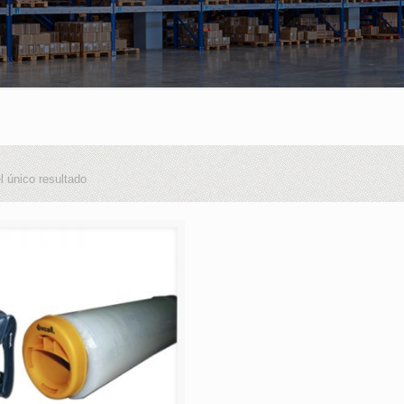
l único resultado