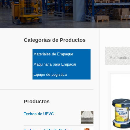
Categorías de Productos
Materiales de Empaque
Mostrando e
Maquinaria para Empacar
Equipo de Logística
Productos
Techos de UPVC