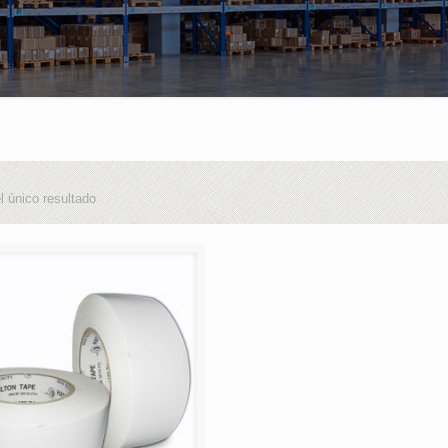
l único resultado