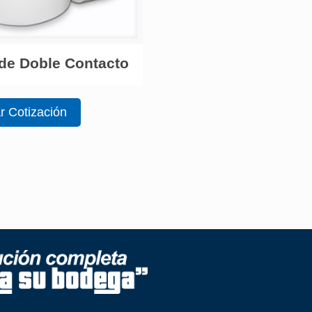
de Doble Contacto
ar Cotización