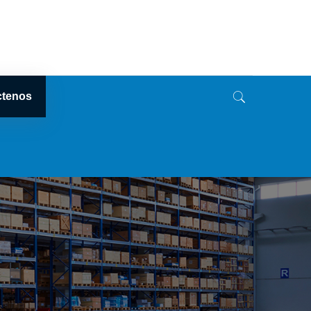
ctenos