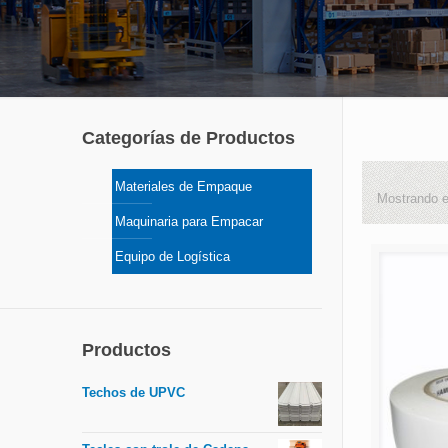
Categorías de Productos
Materiales de Empaque
Mostrando e
Maquinaria para Empacar
Equipo de Logística
Productos
Techos de UPVC