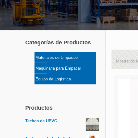
Categorías de Productos
Materiales de Empaque
Mostrando l
Maquinaria para Empacar
Equipo de Logística
Productos
Techos de UPVC