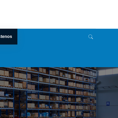
ctenos