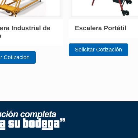
era Industrial de
Escalera Portátil
o
Solicitar Cotización
ar Cotización