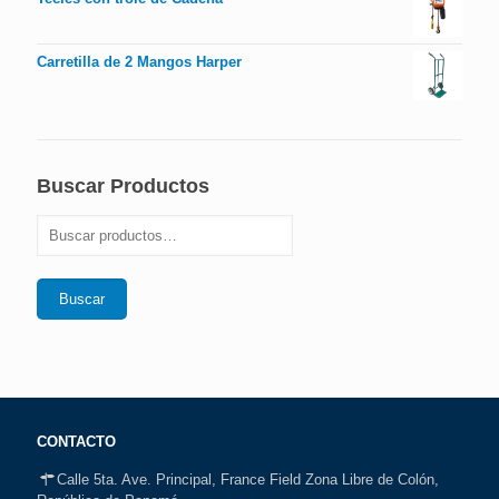
Carretilla de 2 Mangos Harper
Buscar Productos
Buscar
CONTACTO
Calle 5ta. Ave. Principal, France Field Zona Libre de Colón,