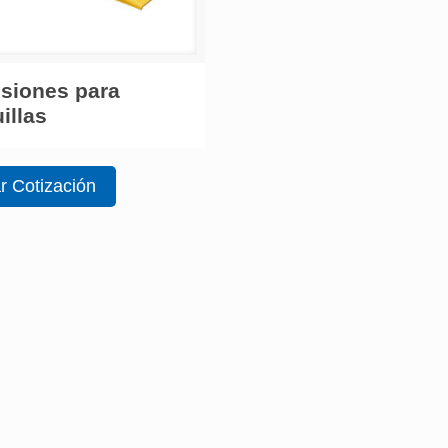
siones para
illas
ar Cotización