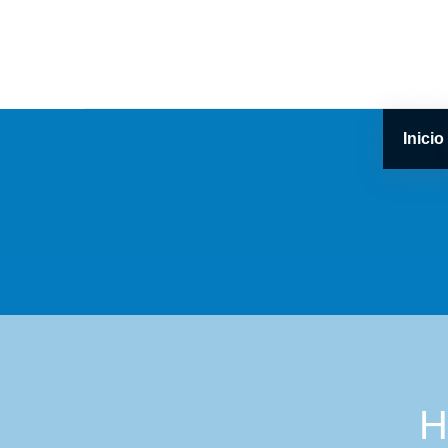
Inicio
H