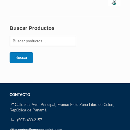
Buscar Productos
Buscar
CONTACTO
Calle 5ta. Ave. Principal, France Field Zona Libre de Colón,
República de Panamá.
+(507) 430-2157
eventas@empaquesint.com