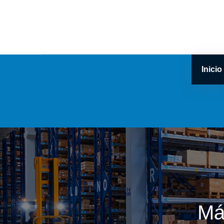
Inicio
Má