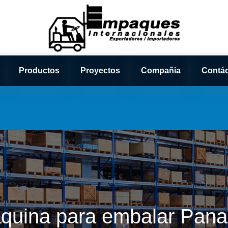
Productos
Proyectos
Compañia
Contá
quina para embalar Pan