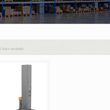
l único resultado