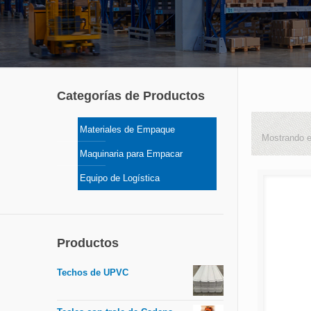
Categorías de Productos
Materiales de Empaque
Mostrando e
Maquinaria para Empacar
Equipo de Logística
Productos
Techos de UPVC