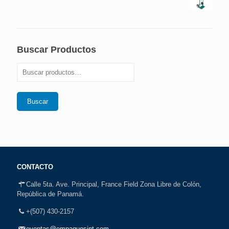
Buscar Productos
Buscar
CONTACTO
Calle 5ta. Ave. Principal, France Field Zona Libre de Colón,
República de Panamá.
+(507) 430-2157
eventas@empaquesint.com