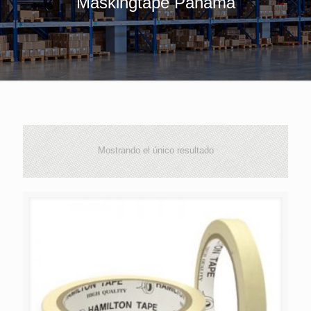
Maskingtape Panamá
Mostrando el único resultado