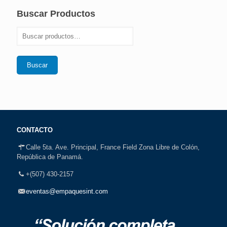
Buscar Productos
Buscar
CONTACTO
Calle 5ta. Ave. Principal, France Field Zona Libre de Colón,
República de Panamá.
+(507) 430-2157
eventas@empaquesint.com