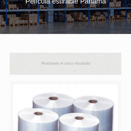
Película estirable Panamá
Mostrando el único resultado