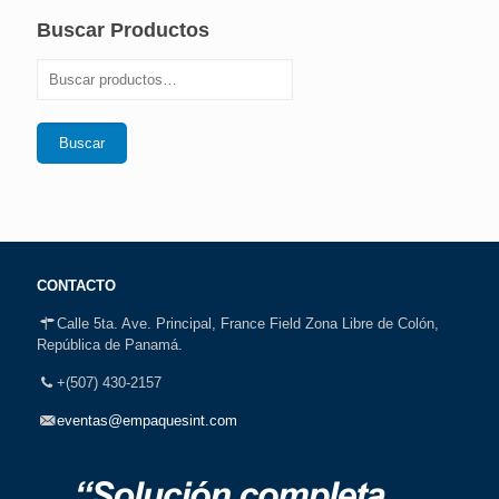
Buscar Productos
Buscar
CONTACTO
Calle 5ta. Ave. Principal, France Field Zona Libre de Colón,
República de Panamá.
+(507) 430-2157
eventas@empaquesint.com