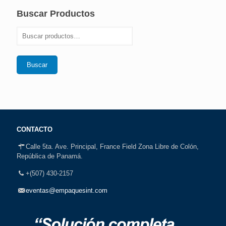
Buscar Productos
Buscar
CONTACTO
Calle 5ta. Ave. Principal, France Field Zona Libre de Colón,
República de Panamá.
+(507) 430-2157
eventas@empaquesint.com