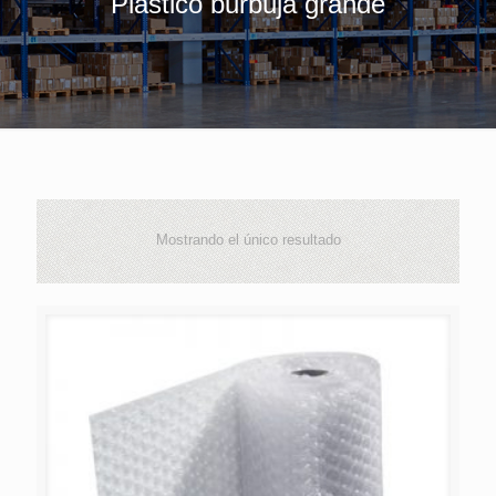
Plástico burbuja grande
Mostrando el único resultado