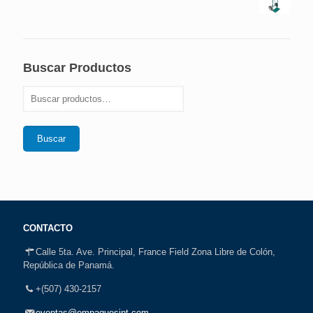
Buscar Productos
Buscar
CONTACTO
Calle 5ta. Ave. Principal, France Field Zona Libre de Colón,
República de Panamá.
+(507) 430-2157
eventas@empaquesint.com