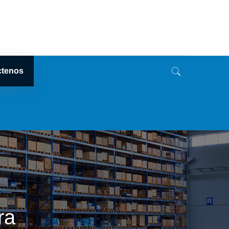
ctenos
ra