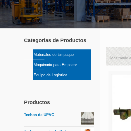
Categorías de Productos
Materiales de Empaque
Mostrando e
Maquinaria para Empacar
Equipo de Logística
Productos
Techos de UPVC