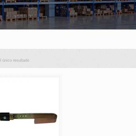
l único resultado