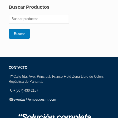
Buscar Productos
Buscar
CONTACTO
Calle 5ta. Ave. Principal, France Field Zona Libre de Colón,
República de Panamá.
+(507) 430-2157
eventas@empaquesint.com