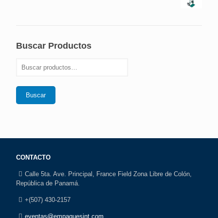
Buscar Productos
Buscar
CONTACTO
Calle 5ta. Ave. Principal, France Field Zona Libre de Colón,
República de Panamá.
+(507) 430-2157
eventas@empaquesint.com