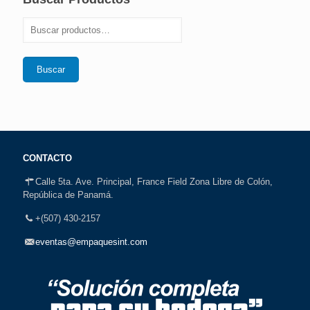
Buscar
CONTACTO
Calle 5ta. Ave. Principal, France Field Zona Libre de Colón,
República de Panamá.
+(507) 430-2157
eventas@empaquesint.com