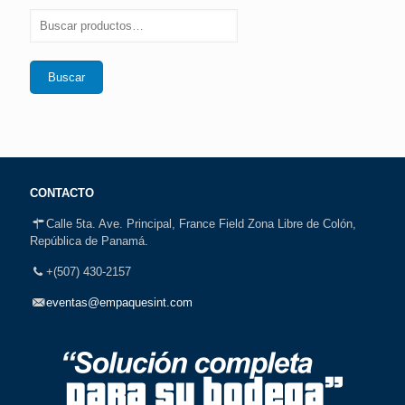
Buscar
CONTACTO
Calle 5ta. Ave. Principal, France Field Zona Libre de Colón,
República de Panamá.
+(507) 430-2157
eventas@empaquesint.com