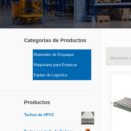
Categorías de Productos
Materiales de Empaque
Mostrando e
Maquinaria para Empacar
Equipo de Logística
Productos
Techos de UPVC