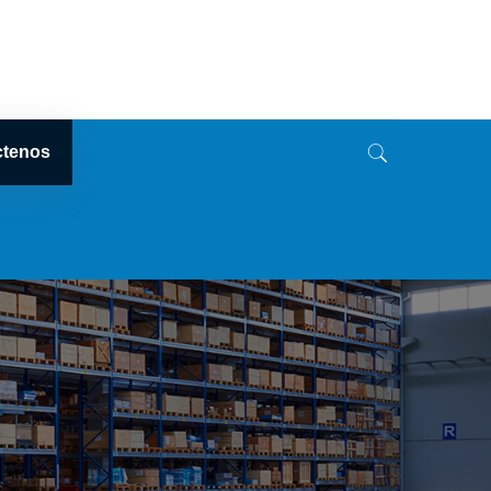
ctenos