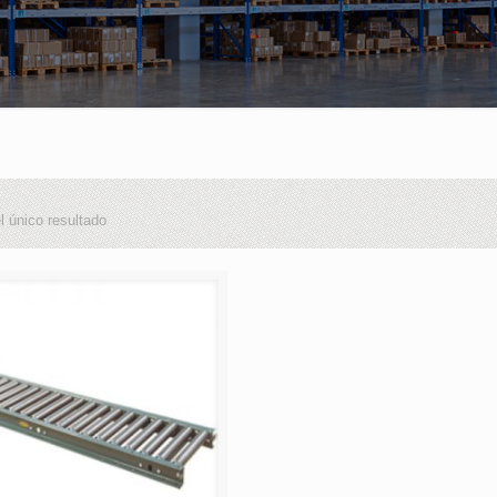
l único resultado