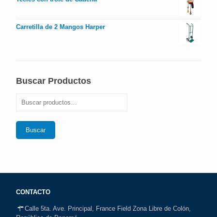
Carretilla de 2 Mangos Harper
Buscar Productos
Buscar
CONTACTO
Calle 5ta. Ave. Principal, France Field Zona Libre de Colón,