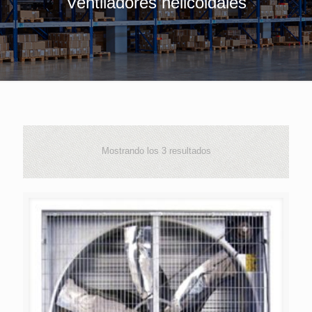
Ventiladores helicoidales
Mostrando los 3 resultados