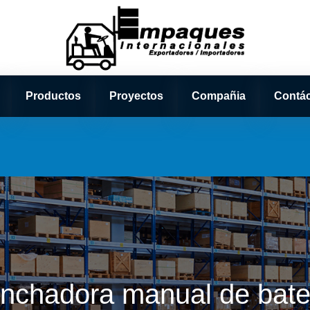
Productos
Proyectos
Compañia
Contá
nchadora manual de bate