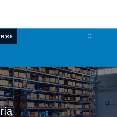
ctenos
ría