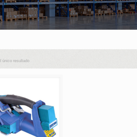
l único resultado