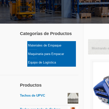
Categorías de Productos
Materiales de Empaque
Mostrando e
Maquinaria para Empacar
Equipo de Logística
Productos
Techos de UPVC