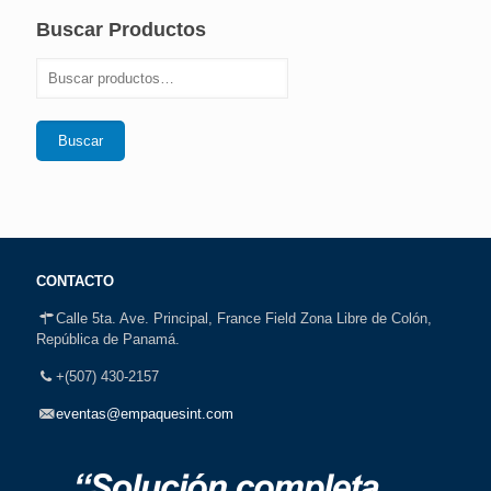
Buscar Productos
Buscar
CONTACTO
Calle 5ta. Ave. Principal, France Field Zona Libre de Colón,
República de Panamá.
+(507) 430-2157
eventas@empaquesint.com