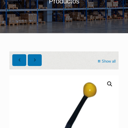
Productos
Show all