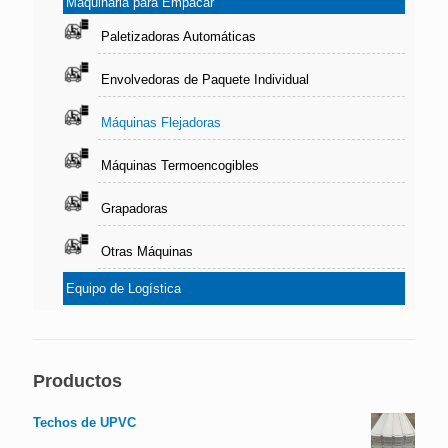
Maquinaria para Empacar
Paletizadoras Automáticas
Envolvedoras de Paquete Individual
Máquinas Flejadoras
Máquinas Termoencogibles
Grapadoras
Otras Máquinas
Equipo de Logística
Productos
Techos de UPVC