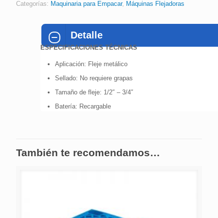
Categorías:
Maquinaria para Empacar
,
Máquinas Flejadoras
Detalle
ESPECIFICACIONES
TÉCNICAS
Aplicación: Fleje metálico
Sellado: No requiere grapas
Tamaño de fleje: 1/2″ – 3/4″
Batería: Recargable
También te recomendamos…