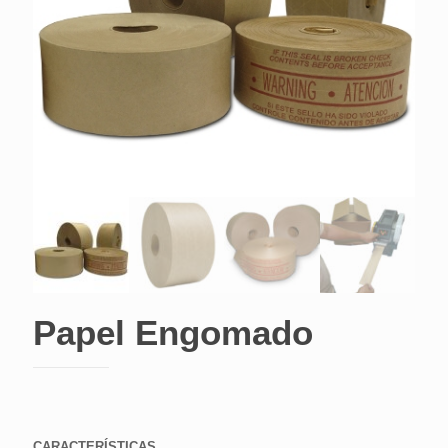
Papel Engomado
CARACTERÍSTICAS