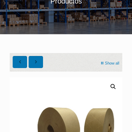
Productos
Show all