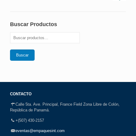
Buscar Productos
Buscar
CONTACTO
Calle 5ta. Ave. Principal, France Field Zona Libre de Colón,
República de Panamá.
+(507) 430-2157
eventas@empaquesint.com