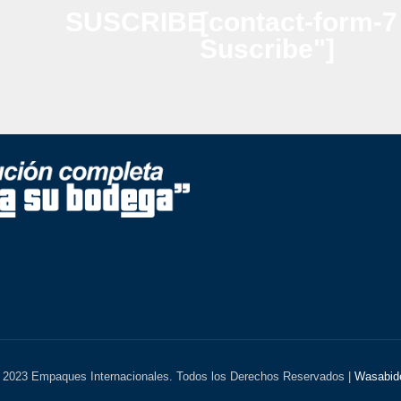
SUSCRIBE
[contact-form-7
Suscribe"]
 2023 Empaques Internacionales. Todos los Derechos Reservados |
Wasabid