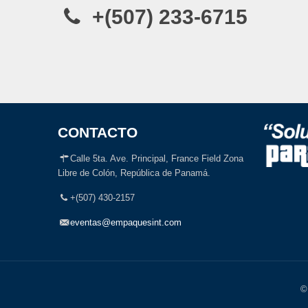
+(507) 233-6715
CONTACTO
Calle 5ta. Ave. Principal, France Field Zona
Libre de Colón, República de Panamá.
+(507) 430-2157
eventas@empaquesint.com
©