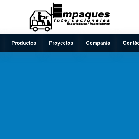
Productos
Proyectos
Compañia
Contá