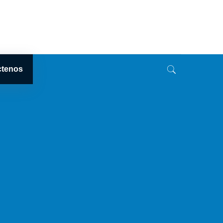
ctenos