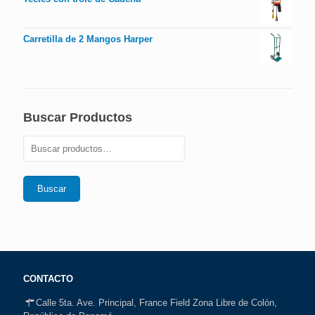
Carretilla de 2 Mangos Harper
Buscar Productos
Buscar
CONTACTO
Calle 5ta. Ave. Principal, France Field Zona Libre de Colón,