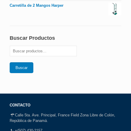
Carretilla de 2 Mangos Harper
Buscar Productos
Buscar
CONTACTO
Calle 5ta. Ave. Principal, France Field Zona Libre de Colón,
República de Panamá.
+(507) 430-2157