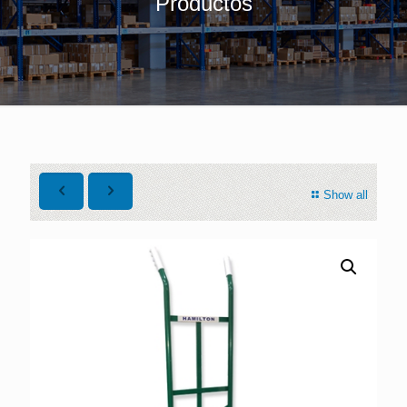
Productos
Show all