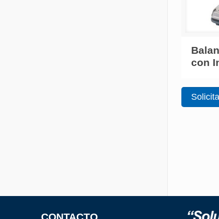
Balan
con I
Solicit
CONTACTO