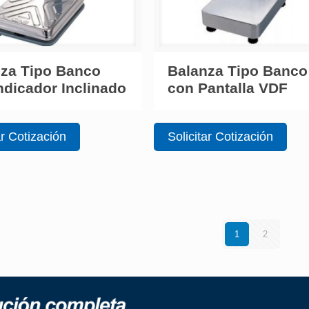
za Tipo Banco
Balanza Tipo Banco
ndicador Inclinado
con Pantalla VDF
ar Cotización
Solicitar Cotización
1
2