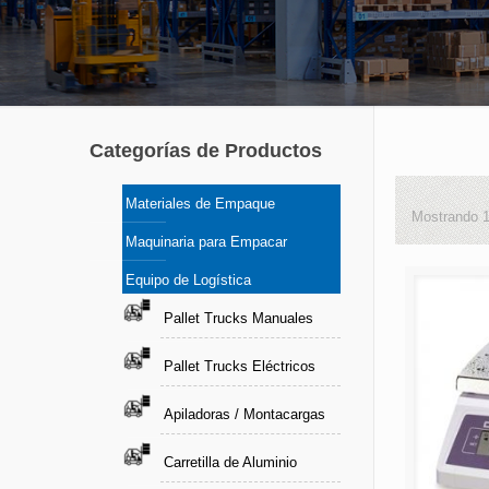
Categorías de Productos
Materiales de Empaque
Mostrando 1
Maquinaria para Empacar
Equipo de Logística
Pallet Trucks Manuales
Pallet Trucks Eléctricos
Apiladoras / Montacargas
Carretilla de Aluminio