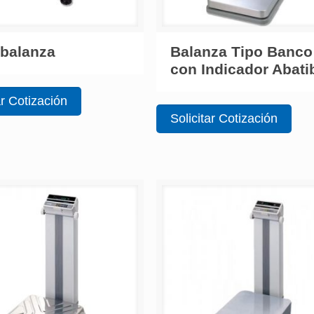
balanza
Balanza Tipo Banco
con Indicador Abati
ar Cotización
Solicitar Cotización