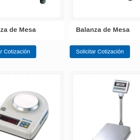
nza de Mesa
Balanza de Mesa
ar Cotización
Solicitar Cotización