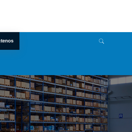
ctenos