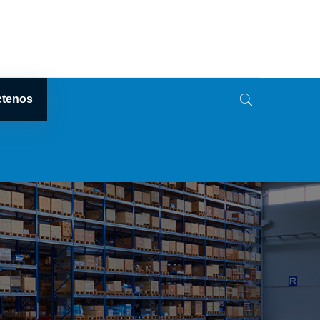
ctenos