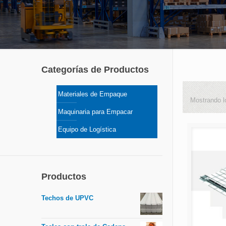
Categorías de Productos
Materiales de Empaque
Mostrando l
Maquinaria para Empacar
Equipo de Logística
Productos
Techos de UPVC