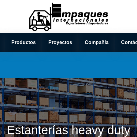
Productos
Proyectos
Compañia
Contá
Estanterías heavy duty