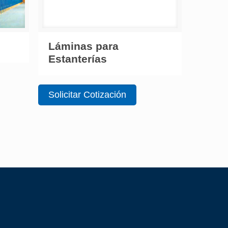
Láminas para
Estanterías
Solicitar Cotización