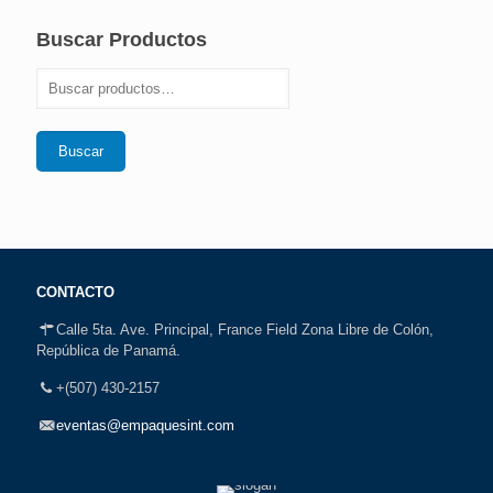
Buscar Productos
Buscar
CONTACTO
Calle 5ta. Ave. Principal, France Field Zona Libre de Colón,
República de Panamá.
+(507) 430-2157
eventas@empaquesint.com