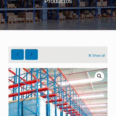
Productos
Show all