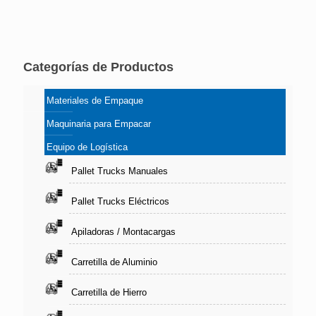
Categorías de Productos
Materiales de Empaque
Maquinaria para Empacar
Equipo de Logística
Pallet Trucks Manuales
Pallet Trucks Eléctricos
Apiladoras / Montacargas
Carretilla de Aluminio
Carretilla de Hierro