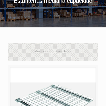
Estanterías mediana capacidad
Mostrando los 3 resultados