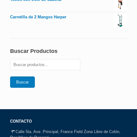
Carretilla de 2 Mangos Harper
Buscar Productos
Buscar
CONTACTO
Calle 5ta. Ave. Principal, France Field Zona Libre de Colón,