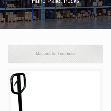
Hand Pallet trucks
Mostrando los 8 resultados