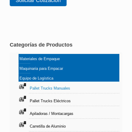
Solicitar Cotización
Categorías de Productos
Materiales de Empaque
Maquinaria para Empacar
Equipo de Logística
Pallet Trucks Manuales
Pallet Trucks Eléctricos
Apiladoras / Montacargas
Carretilla de Aluminio