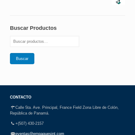
Buscar Productos
Buscar
CONTACTO
Calle 5ta. Ave. Principal, France Field Zona Libre de Colón,
República de Panamá.
+(507) 430-2157
eventas@empaquesint.com