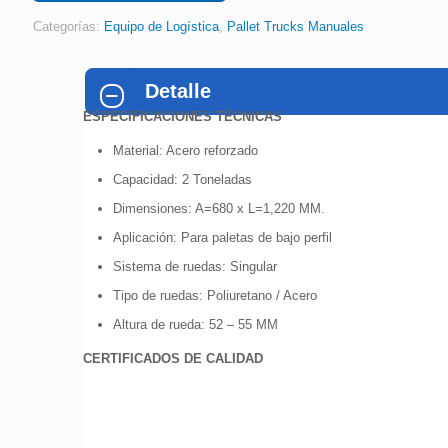
Categorías:
Equipo de Logística
,
Pallet Trucks Manuales
Detalle
ESPECIFICACIONES TÉCNICAS
Material: Acero reforzado
Capacidad: 2 Toneladas
Dimensiones: A=680 x L=1,220 MM.
Aplicación: Para paletas de bajo perfil
Sistema de ruedas: Singular
Tipo de ruedas: Poliuretano / Acero
Altura de rueda: 52 – 55 MM
CERTIFICADOS DE CALIDAD