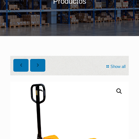
Productos
Show all