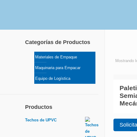
Categorías de Productos
Materiales de Empaque
Mostrando l
Maquinaria para Empacar
Equipo de Logística
Palet
Semi
Mecá
Productos
Techos de UPVC
Solicit