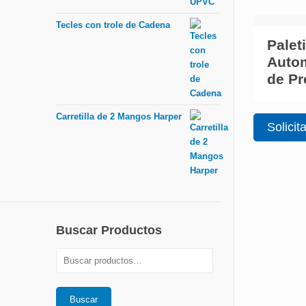
Tecles con trole de Cadena
Palet
Autom
de Pr
Carretilla de 2 Mangos Harper
Solicit
Buscar Productos
Buscar