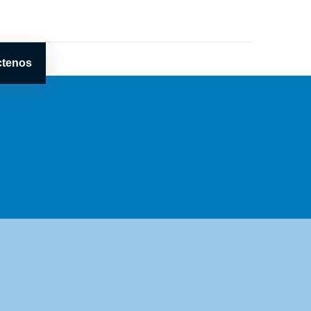
ctenos