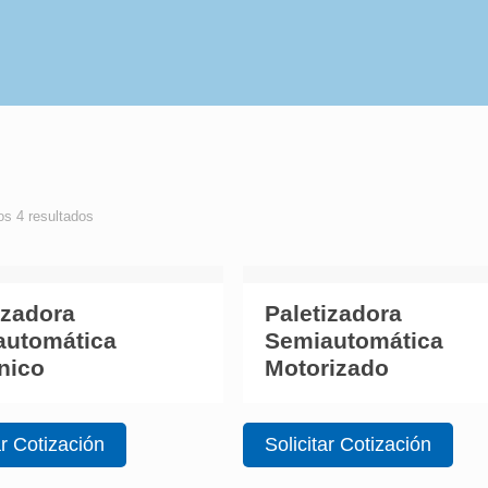
os 4 resultados
izadora
Paletizadora
automática
Semiautomática
nico
Motorizado
ar Cotización
Solicitar Cotización