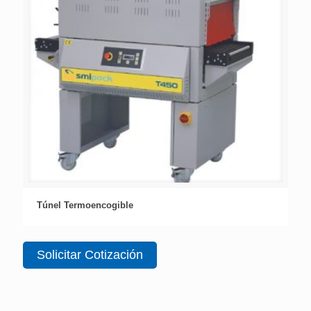
Túnel Termoencogible
Solicitar Cotización