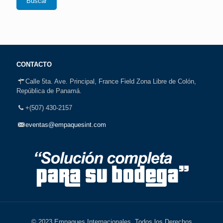
Buscar
CONTACTO
Calle 5ta. Ave. Principal, France Field Zona Libre de Colón,
República de Panamá.
+(507) 430-2157
eventas@empaquesint.com
© 2023 Empaques Internacionales. Todos los Derechos