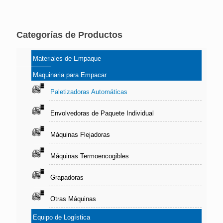
Categorías de Productos
Materiales de Empaque
Maquinaria para Empacar
Paletizadoras Automáticas
Envolvedoras de Paquete Individual
Máquinas Flejadoras
Máquinas Termoencogibles
Grapadoras
Otras Máquinas
Equipo de Logística