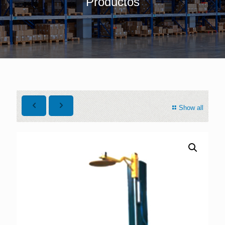
Productos
Show all