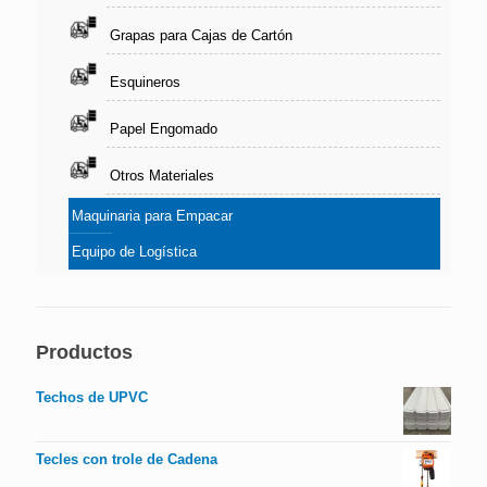
Grapas para Cajas de Cartón
Esquineros
Papel Engomado
Otros Materiales
Maquinaria para Empacar
Equipo de Logística
Productos
Techos de UPVC
Tecles con trole de Cadena