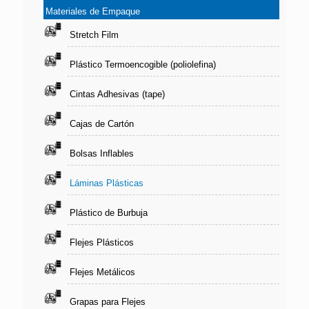
Materiales de Empaque
Stretch Film
Plástico Termoencogible (poliolefina)
Cintas Adhesivas (tape)
Cajas de Cartón
Bolsas Inflables
Láminas Plásticas
Plástico de Burbuja
Flejes Plásticos
Flejes Metálicos
Grapas para Flejes