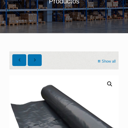
Productos
Show all