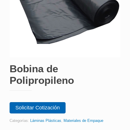
Bobina de
Polipropileno
Solicitar Cotización
Categorías:
Láminas Plásticas
,
Materiales de Empaque