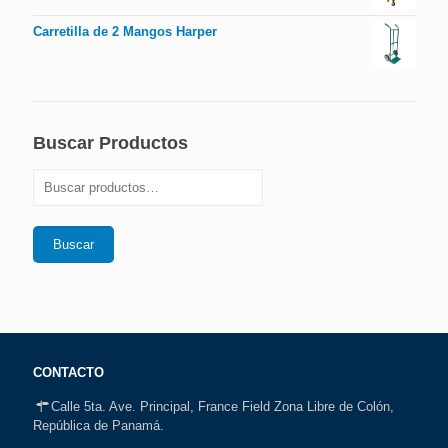
Carretilla de 2 Mangos Harper
Buscar Productos
Buscar
CONTACTO
Calle 5ta. Ave. Principal, France Field Zona Libre de Colón,
República de Panamá.