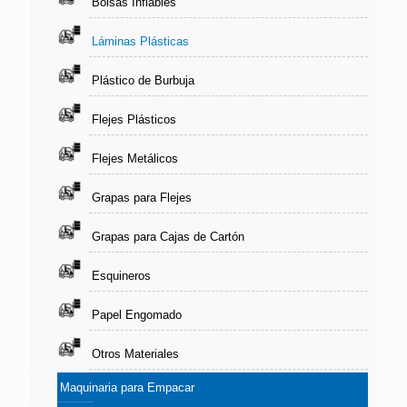
Bolsas Inflables
Láminas Plásticas
Plástico de Burbuja
Flejes Plásticos
Flejes Metálicos
Grapas para Flejes
Grapas para Cajas de Cartón
Esquineros
Papel Engomado
Otros Materiales
Maquinaria para Empacar