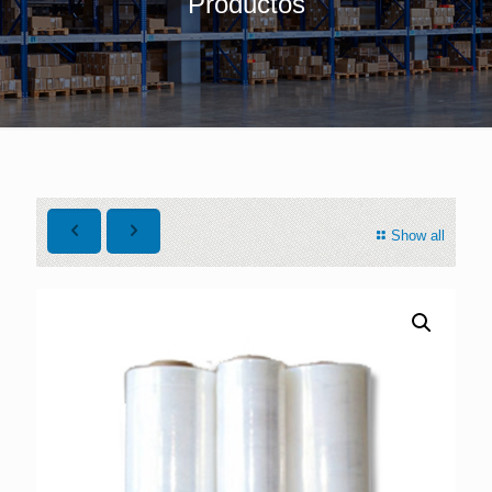
Productos
Show all