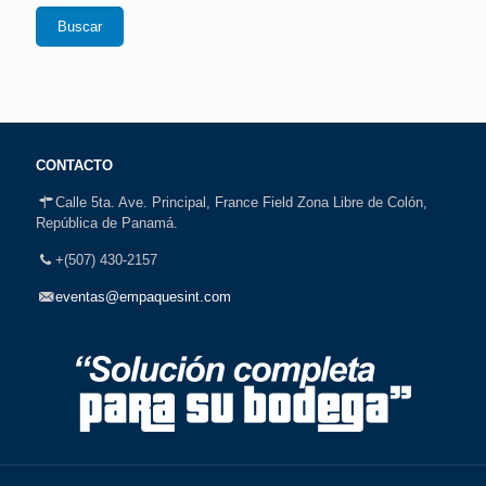
Buscar
CONTACTO
Calle 5ta. Ave. Principal, France Field Zona Libre de Colón,
República de Panamá.
+(507) 430-2157
eventas@empaquesint.com