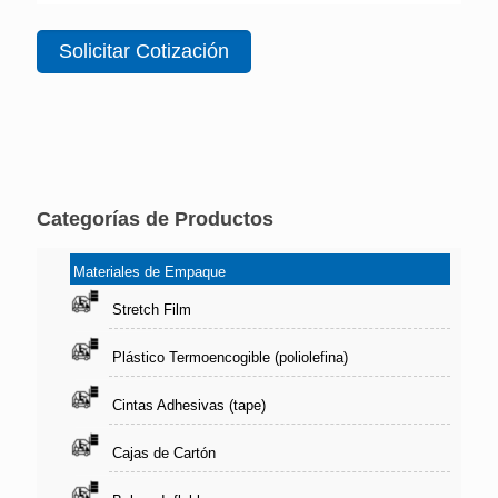
Solicitar Cotización
Categorías de Productos
Materiales de Empaque
Stretch Film
Plástico Termoencogible (poliolefina)
Cintas Adhesivas (tape)
Cajas de Cartón