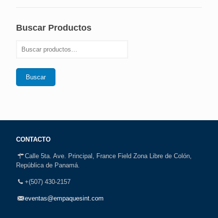
Buscar Productos
Buscar
CONTACTO
Calle 5ta. Ave. Principal, France Field Zona Libre de Colón,
República de Panamá.
+(507) 430-2157
eventas@empaquesint.com