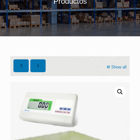
Productos
Show all