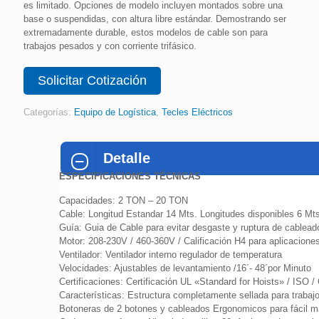
es limitado. Opciones de modelo incluyen montados sobre una
base o suspendidas, con altura libre estándar. Demostrando ser
extremadamente durable, estos modelos de cable son para
trabajos pesados y con corriente trifásico.
Solicitar Cotización
Categorías:
Equipo de Logística
,
Tecles Eléctricos
Detalle
ESPECIFICACIONES TÉCNICAS
Capacidades: 2 TON – 20 TON
Cable: Longitud Estandar 14 Mts. Longitudes disponibles 6 Mt
Guía: Guia de Cable para evitar desgaste y ruptura de cablead
Motor: 208-230V / 460-360V / Calificación H4 para aplicacion
Ventilador: Ventilador interno regulador de temperatura
Velocidades: Ajustables de levantamiento /16´- 48´por Minuto
Certificaciones: Certificación UL «Standard for Hoists» / ISO 
Características: Estructura completamente sellada para trabajo 
Botoneras de 2 botones y cableados Ergonomicos para fácil ma