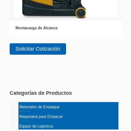
Montacarga de Alcance
Solicitar Cotización
Categorías de Productos
Materiales de Empaque
Maquinaria para Empacar
Equipo de Logística