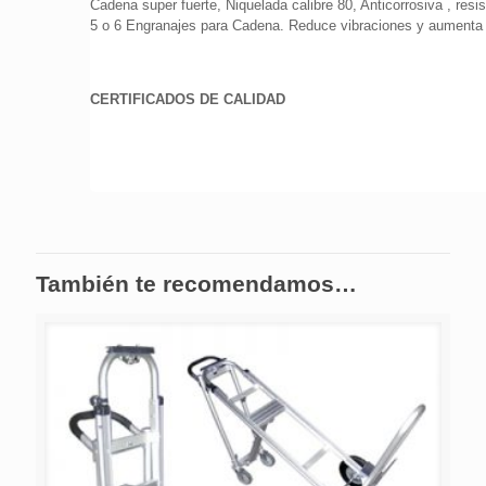
Cadena super fuerte, Niquelada calibre 80, Anticorrosiva , resi
5 o 6 Engranajes para Cadena. Reduce vibraciones y aumenta d
CERTIFICADOS DE CALIDAD
También te recomendamos…