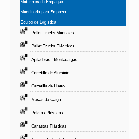
Materiales de Empaque
Maquinaria para Empacar
Equipo de Logística
Pallet Trucks Manuales
Pallet Trucks Eléctricos
Apiladoras / Montacargas
Carretilla de Aluminio
Carretilla de Hierro
Mesas de Carga
Paletas Plásticas
Canastas Plásticas