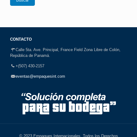
Buscar
CONTACTO
Calle 5ta. Ave. Principal, France Field Zona Libre de Colón,
República de Panamá.
+(507) 430-2157
eventas@empaquesint.com
© 2023 Empaques Internacionales. Todos los Derechos